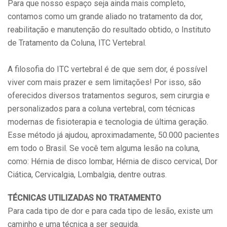
Para que nosso espaço seja ainda mais completo,
contamos como um grande aliado no tratamento da dor,
reabilitação e manutenção do resultado obtido, o Instituto
de Tratamento da Coluna, ITC Vertebral.
⠀
A filosofia do ITC vertebral é de que sem dor, é possível
viver com mais prazer e sem limitações! Por isso, são
oferecidos diversos tratamentos seguros, sem cirurgia e
personalizados para a coluna vertebral, com técnicas
modernas de fisioterapia e tecnologia de última geração.
Esse método já ajudou, aproximadamente, 50.000 pacientes
em todo o Brasil. Se você tem alguma lesão na coluna,
como: Hérnia de disco lombar, Hérnia de disco cervical, Dor
Ciática, Cervicalgia, Lombalgia, dentre outras.
TÉCNICAS UTILIZADAS NO TRATAMENTO
Para cada tipo de dor e para cada tipo de lesão, existe um
caminho e uma técnica a ser seguida.