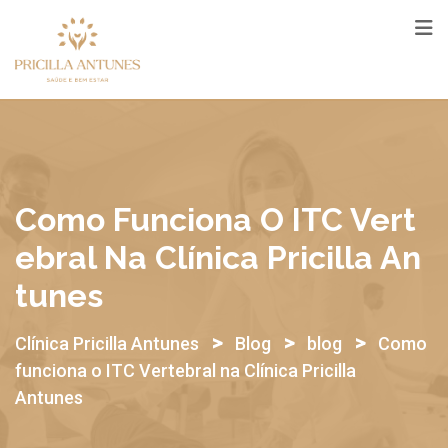
Skip
to
content
Como Funciona O ITC Vert
Ebral Na Clínica Pricilla An
Tunes
>
>
>
Clínica Pricilla Antunes
Blog
blog
Como
funciona o ITC Vertebral na Clínica Pricilla
Antunes