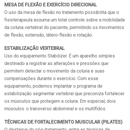
MESA DE FLEXÃO E EXERCÍCIO DIRECIONAL
O uso da mesa de flexão no tratamento possibilita que o
fisioterapeuta assuma um total controle sobre a mobilidade
da coluna vertebral do paciente, permitindo os movimentos
de flexão, extensão, látero-flexão e rotação.
ESTABILIZAÇÃO VERTEBRAL
Uso do equipamento Stabilizer. É um aparelho simples
destinado a registrar as alterações e pressões que
permitem detectar o movimento da coluna e suas
compensações durante o exercício. Com esse
equipamento, podemos implantar o programa de
estabilização segmentar vertebral que preconiza fortalecer
os músculos que protegem a coluna. Em especial, dois
músculos: o transverso abdominal e os multífidos.
TÉCNICAS DE FORTALECIMENTO MUSCULAR (PILATES)
O destaque do pós-tratamento, entre as técnicas de