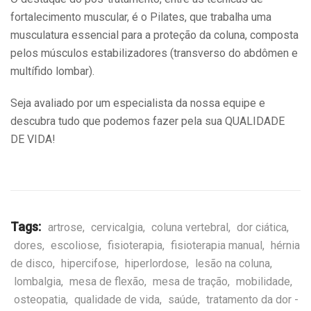
fortalecimento muscular, é o Pilates, que trabalha uma
musculatura essencial para a proteção da coluna, composta
pelos músculos estabilizadores (transverso do abdômen e
multífido lombar).
Seja avaliado por um especialista da nossa equipe e
descubra tudo que podemos fazer pela sua QUALIDADE
DE VIDA!
Tags:
artrose
,
cervicalgia
,
coluna vertebral
,
dor ciática
,
dores
,
escoliose
,
fisioterapia
,
fisioterapia manual
,
hérnia
de disco
,
hipercifose
,
hiperlordose
,
lesão na coluna
,
lombalgia
,
mesa de flexão
,
mesa de tração
,
mobilidade
,
osteopatia
,
qualidade de vida
,
saúde
,
tratamento da dor -