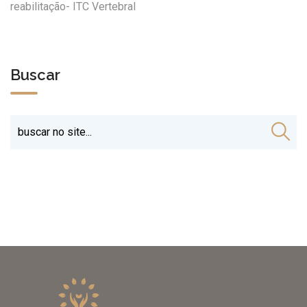
reabilitação- ITC Vertebral
Buscar