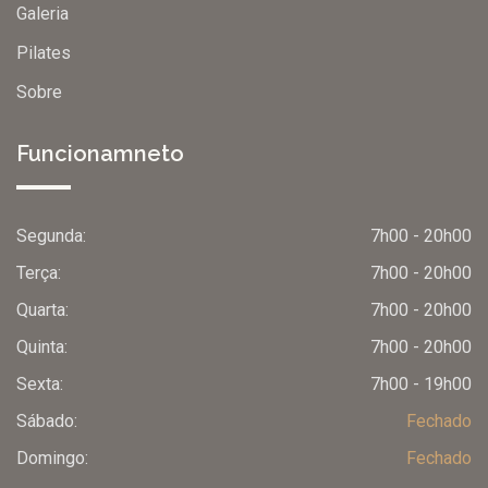
Galeria
Pilates
Sobre
Funcionamneto
Segunda:
7h00 - 20h00
Terça:
7h00 - 20h00
Quarta:
7h00 - 20h00
Olá, insira seus dados para continuar.
Quinta:
7h00 - 20h00
Sexta:
7h00 - 19h00
Nome
Sábado:
Fechado
Domingo:
Fechado
Número de celular