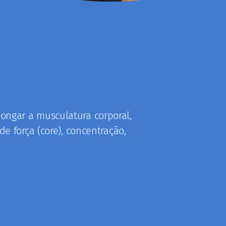
longar a musculatura corporal,
e força (core), concentração,