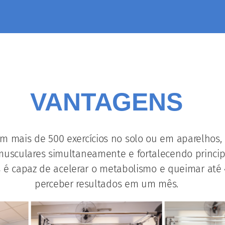
VANTAGENS
em mais de 500 exercícios no solo ou em aparelhos
 musculares simultaneamente e fortalecendo princ
s é capaz de acelerar o metabolismo e queimar até 4
perceber resultados em um mês.