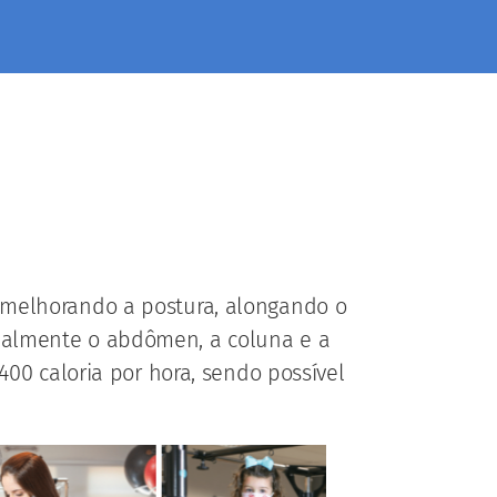
, melhorando a postura, alongando o
ipalmente o abdômen, a coluna e a
00 caloria por hora, sendo possível