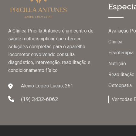
Especi
Avaliação Po
A Clínica Pricilla Antunes é um centro de
saúde multidisciplinar que oferece
Clínica
soluções completas para o aparelho
Fisioterapia
locomotor envolvendo consulta,
diagnóstico, intervenção, reabilitação e
Nutrição
condicionamento físico.
Reabilitação
Osteopatia
Alcino Lopes Lucas, 261
(19) 3432-6062
Ver todas 