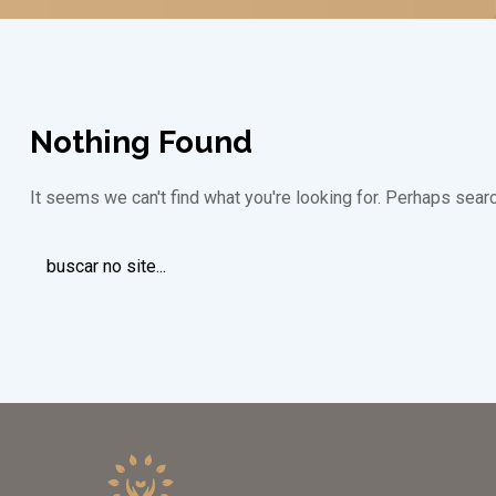
Nothing Found
It seems we can't find what you're looking for. Perhaps searc