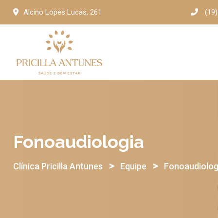
Skip
Alcino Lopes Lucas, 261
(19
to
content
Fonoaudiologia
>
>
Clínica Pricilla Antunes
Equipe
Fonoaudiolog