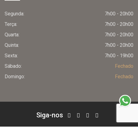
Olá, insira seus dados para continuar.
Segunda:
7h00 - 20h00
Terça:
7h00 - 20h00
Nome
Quarta:
7h00 - 20h00
Quinta:
7h00 - 20h00
Número de celular
Sexta:
7h00 - 19h00
Sábado:
Fechado
Domingo:
Fechado
Desenvolvido por
eCliente Tecnologia
Siga-nos