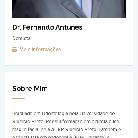
Dr. Fernando Antunes
Dentista
Mais informações
Sobre Mim
Graduado em Odontologia pela Universidade de
Ribeirão Preto. Possui formação em cirurgia buco
maxilo facial pela AORP Ribeirão Preto. Também é
especialista em endodontia (FOP Unicamp) e